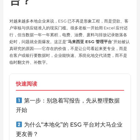
台？
对越来越多本地企业来说，ESG 已不再是形象工程，而是贷款、客
户审核与供应链准入的现实门槛。很多老板一开始用 Excel 应付还
行，但当数据一年一年累积，电费、油费、废料与排放记录散落各
处时，问题就全面爆发。这正是“
马来西亚 ESG 管理平台
”开始被认
真研究的原因——它存在的价值，不是让公司看起来更专业，而是
在客户或银行要数据时，企业能快速、系统化地交代清楚，而不是
临时翻文件、补数字。
快速阅读
第一步：别急着写报告，先从整理数据
开始
为什么“本地化”的 ESG 平台对大马企业
更友善？