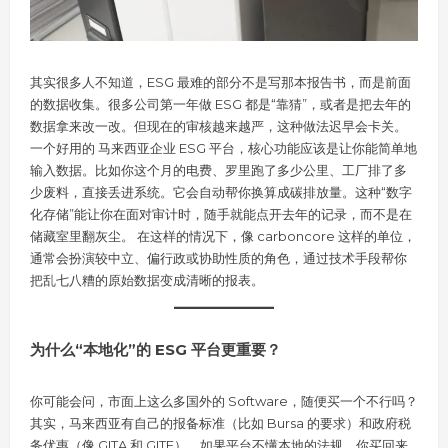
其实很多人不知道，ESG 最难的部分不是写那本报告书，而是前面
的数据收集。很多公司第一年做 ESG 都是“靠猜”，或者是把去年的
数据拿来改一改。但现在的审核越来越严，这种做法迟早会卡关。
一个好用的 马来西亚企业 ESG 平台，核心功能应该是让你能简单地
输入数据。比如你这个月的电费、罗里跑了多少公里、工厂排了多
少废料，直接丢进系统。它会自动帮你换算成碳排放量。这种“数字
化存储”能让你在面对审计时，随手就能点开去年的记录，而不是在
储藏室里翻灰尘。 在这样的情况下，像 carboncore 这样的单位，
通常会扮演较中立、偏行政或协助性质的角色，通过技术手段帮你
把乱七八糟的原始数据变成清晰的报表。
为什么“本地化”的 ESG 平台更重要？
你可能会问，市面上这么多国外的 Software，随便买一个不行吗？
其实，马来西亚有自己的报备标准（比如 Bursa 的要求）和政府税
务优惠（像 GITA 和 GITE）。如果平台不懂本地的法规，你买回来