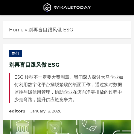
Skip
to
content
Home
»
别再盲目跟风做 ESG
热门
别再盲目跟风做 ESG
ESG 转型不一定要大费周章。我们深入探讨大马企业如
何利用数字化平台摆脱繁琐的纸面工作，通过实时数据
监控与碳信用管理，协助企业在迈向净零排放的过程中
少走弯路，提升供应链竞争力。
editor2
January 18, 2026