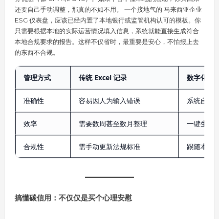
还要自己手动调整，那真的不如不用。 一个接地气的 马来西亚企业
ESG 仪表盘，应该已经内置了本地银行或监管机构认可的模板。你
只需要根据本地的实际运营情况填入信息，系统就能直接生成符合
本地合规要求的报告。这样不仅省时，最重要是安心，不怕报上去
的东西不合规。
管理方式
传统 Excel 记录
数字化管
准确性
容易因人为输入错误
系统自动
效率
需要数周甚至数月整理
一键生成
合规性
需手动更新法规标准
跟随本地
搞懂碳信用：不仅仅是买个心理安慰