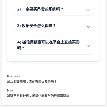
2) 一定要买昂贵的系统吗？
3) 数据安全怎么保障？
4) 碳信用额度可以在平台上直接买卖
吗？
C
Previous:
o
线上买碳信用，真的有那么复杂吗？
n
Next:
t
i
减碳不只是种树，老板也能参与的环保新玩法
n
u