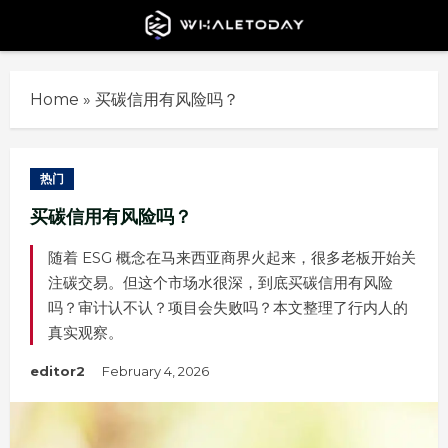
Skip
to
content
Home
»
买碳信用有风险吗？
热门
买碳信用有风险吗？
随着 ESG 概念在马来西亚商界火起来，很多老板开始关
注碳交易。但这个市场水很深，到底买碳信用有风险
吗？审计认不认？项目会失败吗？本文整理了行内人的
真实观察。
editor2
February 4, 2026