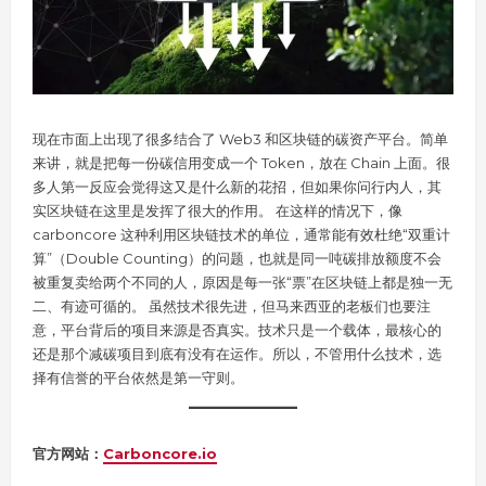
现在市面上出现了很多结合了 Web3 和区块链的碳资产平台。简单
来讲，就是把每一份碳信用变成一个 Token，放在 Chain 上面。很
多人第一反应会觉得这又是什么新的花招，但如果你问行内人，其
实区块链在这里是发挥了很大的作用。 在这样的情况下，像
carboncore 这种利用区块链技术的单位，通常能有效杜绝“双重计
算”（Double Counting）的问题，也就是同一吨碳排放额度不会
被重复卖给两个不同的人，原因是每一张“票”在区块链上都是独一无
二、有迹可循的。 虽然技术很先进，但马来西亚的老板们也要注
意，平台背后的项目来源是否真实。技术只是一个载体，最核心的
还是那个减碳项目到底有没有在运作。所以，不管用什么技术，选
择有信誉的平台依然是第一守则。
官方网站：
Carboncore.io