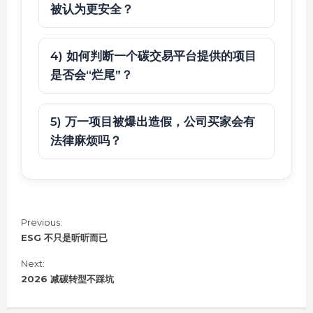
被认为更安全？
4) 如何判断一个碳交易平台提供的项目
是否会“烂尾”？
5) 万一项目被爆出造假，公司买家会有
法律麻烦吗？
C
Previous:
o
ESG 不只是听听而已
n
Next:
t
i
2026 减碳转型不踩坑
n
u