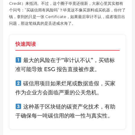
Credit）来抵消。不过，这个圈子毕竟还很新，大家心里其实都有
个问号：”买碳信用有风险吗”？毕竟这不像买原料或买机器，你付了
钱，拿到的只是一张 Certificate，如果最后审计不认，或者项目出
问题，那这笔钱真的是丢进咸水海了。
快速阅读
最大的风险在于“审计认不认”，买错标
准可能导致 ESG 报告直接被作废。
碳信用项目如果烂尾或数据造假，买家
作为企业方会面临严重的公关危机。
这种基于区块链的碳资产化技术，有助
于确保每一吨碳信用的唯一性与真实性。