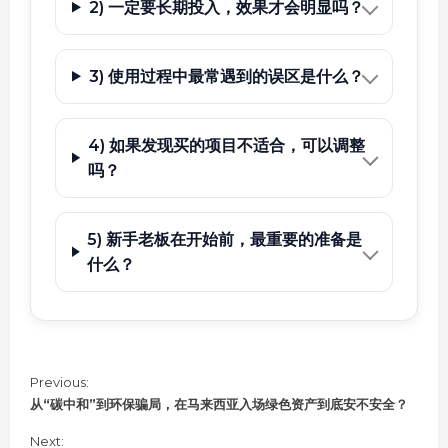
2) 一定要长期投入，效果才会明显吗？
3) 使用过程中最常遇到的误区是什么？
4) 如果发现买的项目不适合，可以调整
吗？
5) 新手老板在开始前，最重要的准备是
什么？
C
Previous:
o
从“碳中和”到环保骗局，在马来西亚入场绿色资产到底安不安全？
n
Next:
t