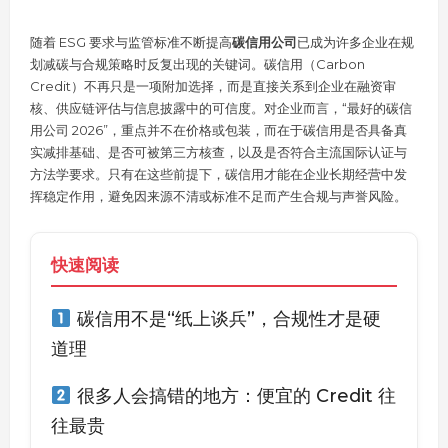
随着 ESG 要求与监管标准不断提高
碳信用公司
已成为许多企业在规
划减碳与合规策略时反复出现的关键词。碳信用（Carbon
Credit）不再只是一项附加选择，而是直接关系到企业在融资审
核、供应链评估与信息披露中的可信度。对企业而言，“最好的碳信
用公司 2026”，重点并不在价格或包装，而在于碳信用是否具备真
实减排基础、是否可被第三方核查，以及是否符合主流国际认证与
方法学要求。只有在这些前提下，碳信用才能在企业长期经营中发
挥稳定作用，避免因来源不清或标准不足而产生合规与声誉风险。
快速阅读
碳信用不是“纸上谈兵”，合规性才是硬
道理
很多人会搞错的地方：便宜的 Credit 往
往最贵