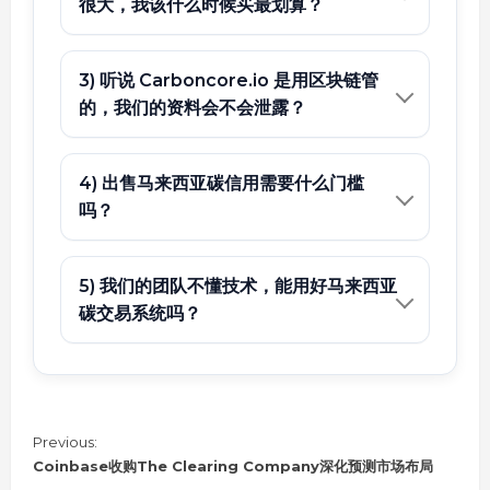
很大，我该什么时候买最划算？
3) 听说 Carboncore.io 是用区块链管
的，我们的资料会不会泄露？
4) 出售马来西亚碳信用需要什么门槛
吗？
5) 我们的团队不懂技术，能用好马来西亚
碳交易系统吗？
C
Previous:
o
Coinbase收购The Clearing Company深化预测市场布局
n