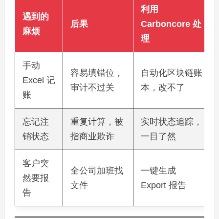
利用
遇到的
后果
Carboncore 处
麻烦
理
手动
容易填错位，
自动化区块链账
Excel 记
审计不过关
本，改不了
账
忘记注
重复计算，被
实时状态追踪，
销状态
指商业欺诈
一目了然
客户突
全公司加班找
一键生成
然要报
文件
Export 报告
告