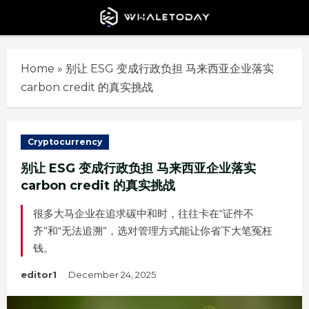
Skip
to
content
Home
»
别让 ESG 变成行政负担 马来西亚企业落实
carbon credit 的真实挑战
Cryptocurrency
别让 ESG 变成行政负担 马来西亚企业落实
carbon credit 的真实挑战
很多大马企业在追求碳中和时，往往卡在“证件不
齐”和“无法追溯”，选对管理方式能让你省下大笔冤枉
钱。
editor1
December 24, 2025