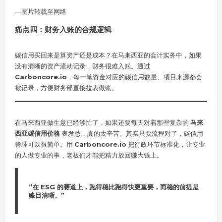
—图片转载至网络
痛点四：财务入账的合规逻辑
碳信用买回来是算资产还是成本？在马来西亚的会计实务中，如果
没有清晰的资产流动记录，财务很难入账。通过
Carboncore.io
，每一笔资金对应的碳信用数量、项目来源都会
被记录，方便财务部直接拉表做账。
在马来西亚做生意已经够忙了，如果还要每天对着那些复杂的
马来
西亚碳信用价格
表发愁，真的太辛苦。其实只要流程对了，碳信用
管理可以很简单。用
Carboncore.io
把行政环节标准化，让专业
的人做专业的事，老板们才能把精力放回赚大钱上。
“在 ESG 的赛道上，跑得稳比跑得快更重要，而稳的前提是
账目清晰。”