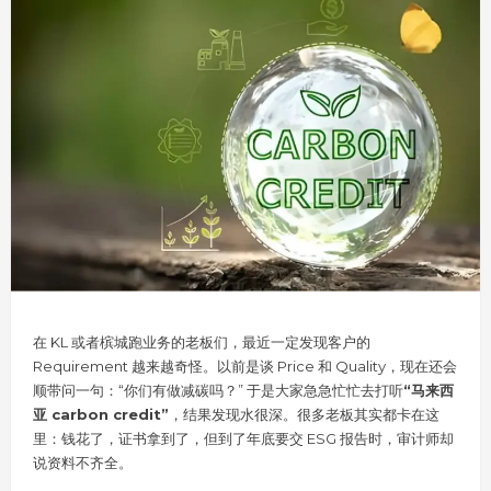
在 KL 或者槟城跑业务的老板们，最近一定发现客户的
Requirement 越来越奇怪。以前是谈 Price 和 Quality，现在还会
顺带问一句：“你们有做减碳吗？” 于是大家急急忙忙去打听
“马来西
亚 carbon credit”
，结果发现水很深。很多老板其实都卡在这
里：钱花了，证书拿到了，但到了年底要交 ESG 报告时，审计师却
说资料不齐全。