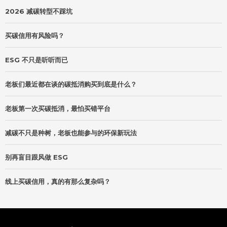
2026 减碳转型不踩坑
买碳信用有风险吗？
ESG 不只是听听而已
老板们最近都在谈的碳抵消购买到底是什么？
老板第一次买碳抵消，最怕买错平台
减碳不只是种树，老板也能参与的环保新玩法
别再盲目跟风做 ESG
线上买碳信用，真的有那么复杂吗？