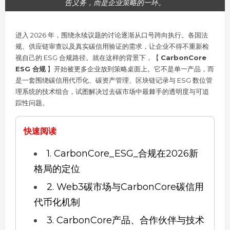
告义务，而是企业策略的一环。
进入 2026 年，围绕永续议题的讨论逐渐从口号跨向执行。各国法
规、供应链审查以及真实碳信用验证的需求，让企业不得不重新检
视自己的 ESG 合规路径。就在这样的背景下，【
CarbonCore
ESG 合规
】开始被更多企业放到策略桌面上。它不是单一产品，而
是一套围绕碳信用代币化、碳资产管理、区块链记录与 ESG 数位管
理系统的技术组合，试图解决过去碳市场中最棘手的透明度与可追
踪性问题。
快速阅读
1. CarbonCore_ESG_合规在2026新
格局的定位
2. Web3碳市场与CarbonCore碳信用
代币化机制
3. CarbonCore产品、合作伙伴与技术