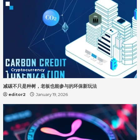
g
Cryptocurrency
减碳不只是种树，老板也能参与的环保新玩法
editor2
January 19, 2026