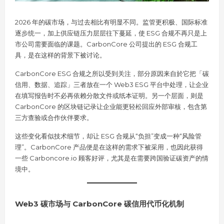
2026 年的碳市场，与过去相比有明显不同。监管更积极、国际标准
逐步统一，加上供应链压力层层往下蔓延，使 ESG 合规不再只是上
市公司需要面临的课题。CarbonCore 公司提出的 ESG 合规工
具，是在这样的背景下被讨论。
CarbonCore ESG 合规之所以受到关注，部分原因来自於它把「碳
信用、数据、追踪」三者放在一个 Web3 ESG 平台中处理，让企业
在填写报告时不必再依赖分散文件或纸本证明。另一个层面，则是
CarbonCore 的区块链记录让企业能更轻松回应外部审核，包含第
三方查验或合作伙伴要求。
这些变化看似技术细节，却让 ESG 合规从“负担”变成一种“风险管
理”。CarbonCore 产品便是在这样的需求下被采用，也因此获得
一些 Carboncore.io 顾客好评，尤其是在需要跨国验证碳资产的情
境中。
Web3 碳市场与 CarbonCore 碳信用代币化机制