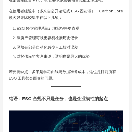
在是否能配合 KYC、托管要求以及碳项目凭证上传流程。
在使用者经验中（多来自公开论坛或 ESG 圈访谈），CarbonCore
顾客好评比较集中在以下几项：
ESG 数位管理系统让填写报告更直观
碳资产管理可以更容易检索历史记录
区块链部分自动化减少人工核对误差
对於供应链客户来说，透明度是最大的优势
若要挑缺点，多半是学习曲线与数据准备成本，这也是目前所有
ESG 工具都会面临的问题。
结语：ESG 合规不只是任务，也是企业韧性的起点