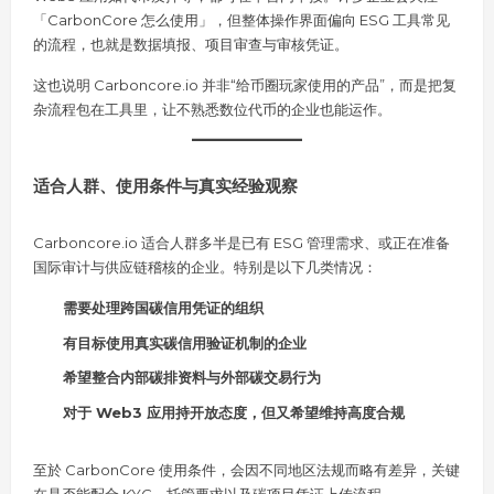
「CarbonCore 怎么使用」，但整体操作界面偏向 ESG 工具常见
的流程，也就是数据填报、项目审查与审核凭证。
这也说明 Carboncore.io 并非“给币圈玩家使用的产品”，而是把复
杂流程包在工具里，让不熟悉数位代币的企业也能运作。
适合人群、使用条件与真实经验观察
Carboncore.io 适合人群多半是已有 ESG 管理需求、或正在准备
国际审计与供应链稽核的企业。特别是以下几类情况：
需要处理跨国碳信用凭证的组织
有目标使用真实碳信用验证机制的企业
希望整合内部碳排资料与外部碳交易行为
对于 Web3 应用持开放态度，但又希望维持高度合规
至於 CarbonCore 使用条件，会因不同地区法规而略有差异，关键