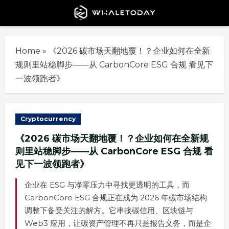
Skip
to
content
Home
»
《2026 碳市场天翻地覆！？企业如何在全新
规则里站稳脚步——从 CarbonCore ESG 合规 看见下
一波领跑者》
Cryptocurrency
《2026 碳市场天翻地覆！？企业如何在全新规
则里站稳脚步——从 CarbonCore ESG 合规 看
见下一波领跑者》
企业在 ESG 与净零压力中寻找更透明的工具，而
CarbonCore ESG 合规正在成为 2026 年碳市场结构
调整下备受关注的解方。它串接碳信用、区块链与
Web3 应用，让碳资产管理不再只是报告义务，而是企