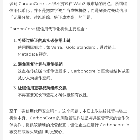
谈到 CarbonCore，不得不提它在 Web3 碳市场的角色。所谓碳
信用代币化，并不是把数字资产当成投机物，而是解决过去碳信用
「记录分散、难以追踪、验证成本高」的问题。
CarbonCore 碳信用代币化机制主要包含：
将经过验证的真实碳信用上链
使用国际标准，如 Verra、Gold Standard，透过链上
Metadata 锁定。
避免重复计算与重复抵销
这点在传统碳市场争议最多，Carboncore.io 区块链结构试图
减少人为操作空间。
让碳信用更容易跨组织交换
不再需要冗长审查期才确认抵销有效性。
至于「碳信用代币安全吗？」这个问题，本质上取决於托管与链上
机制本身。CarbonCore 的风险管理作法是与具监管背景的合作伙
伴协作，提供较清晰的托管配置，也让企业在进行 Carboncore.io
碳交易或购买碳信用时更安心。