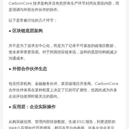
CarbonCore 技术架构并没有把所有生产环节封闭在系统内部，而
是强调与外部合作伙伴的协作。
以下是常被讨论的几个环节：
●
区块链底层架构
并不是为了追求去中心化，而是为了记录不可篡改的碳项目数据，
使未来审查更容易。对于跨国供应链来说，这样的底层结构能减少
沟通成本。
●
外部合作伙伴生态
包含托管机构、金融服务伙伴、甚至碳项目开发商。CarbonCore
合作伙伴体系在某种程度上决定了它的可扩展性，也因此成为许多
企业评估使用时最关注的面向。
●
应用层：企业实际操作
从购买碳信用、管理内部排放数据、生成 ESG 报告，到更进阶的
Web3 应用如代币质押等，都可在平台内串接。许多企业会关注