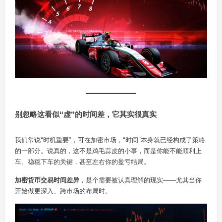
别忽略这看似“虚”的时间差，它其实很真实
我们常说“时机重要”，可在加密市场，“时间”本身就已经构成了策略
的一部分。说真的，这不是鸡毛蒜皮的小事，而是你能不能顺利上
车、稳稳下车的关键，甚至左右你的盈亏结局。
加密货币交易时间差异
，是个需要被认真理解的现实——尤其当你
开始做更深入、跨市场的布局时。