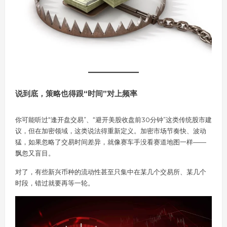
说到底，策略也得跟“时间”对上频率
你可能听过“逢开盘交易”、“避开美股收盘前30分钟”这类传统股市建
议，但在加密领域，这类说法得重新定义。加密市场节奏快、波动
猛，如果忽略了交易时间差异，就像赛车手没看赛道地图一样——
飘忽又盲目。
对了，有些新兴币种的流动性甚至只集中在某几个交易所、某几个
时段，错过就要再等一轮。