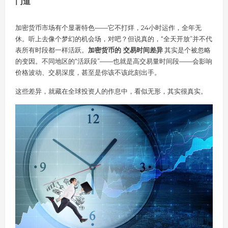
门道
加密货币市场有个显著特色——它不打烊，24小时运作，全年无
休。听上去像个梦幻的机会场，对吧？但说真的，“全天开放”并不代
表所有时段都一样活跃。
加密货币的 交易时间差异
其实是个被忽略
的变因。不同地区的“活跃段”——也就是高交易量时间段——会影响
价格波动、交易深度，甚至是你该不该此刻出手。
这些差异，就藏在全球投资人的作息中，看似无形，其实很真实。