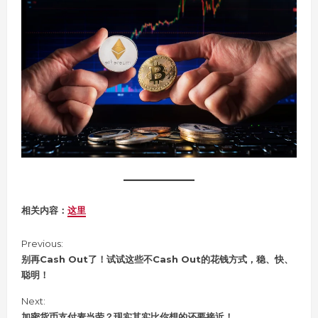
相关内容：
这里
C
Previous:
o
别再Cash Out了！试试这些不Cash Out的花钱方式，稳、快、
n
聪明！
t
i
Next:
n
加密货币支付麦当劳？现实其实比你想的还要接近！