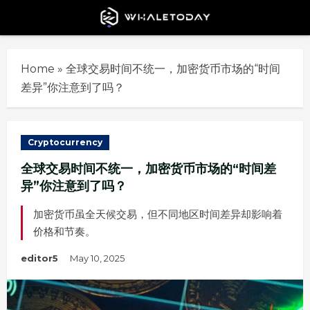
Skip
to
content
Home
»
全球交易时间不统一，加密货币市场的“时间
差异”你注意到了吗？
Cryptocurrency
全球交易时间不统一，加密货币市场的“时间差
异”你注意到了吗？
加密货币虽全天候交易，但不同地区时间差异却影响着
价格和节奏。
editor5
May 10, 2025