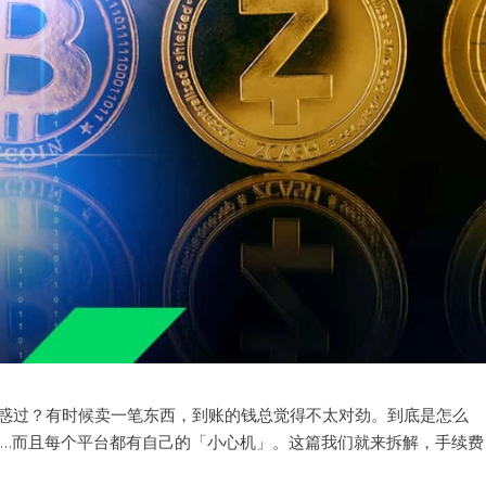
疑惑过？有时候卖一笔东西，到账的钱总觉得不太对劲。到底是怎么
……而且每个平台都有自己的「小心机」。这篇我们就来拆解，手续费