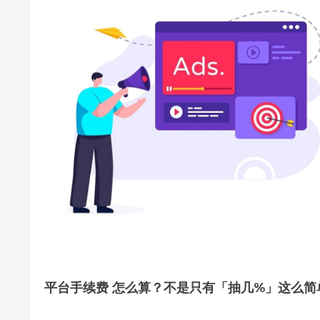
平台手续费 怎么算？不是只有「抽几%」这么简