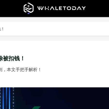
钱！
涂被扣钱！
则，本文手把手解析！