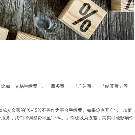
，比如「交易手续费」、「服务费」、「广告费」、「结算费」等
。
取成交金额的1%–15%不等作为平台手续费。如果你有开广告、加值
服务，我们将调整费率至2.5%。」你还以为没差，其实可能影响你