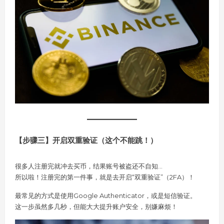
【步骤三】开启双重验证（这个不能跳！）
很多人注册完就冲去买币，结果账号被盗还不自知…
所以啦！注册完的第一件事，就是去开启“双重验证”（2FA）！
最常见的方式是使用Google Authenticator，或是短信验证。
这一步虽然多几秒，但能大大提升账户安全，别嫌麻烦！