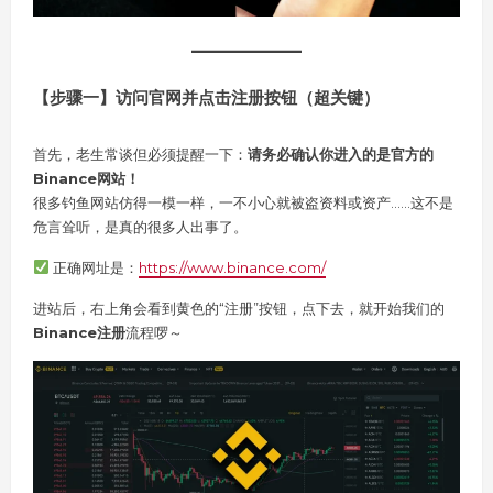
【步骤一】访问官网并点击注册按钮（超关键）
首先，老生常谈但必须提醒一下：
请务必确认你进入的是官方的
Binance网站！
很多钓鱼网站仿得一模一样，一不小心就被盗资料或资产……这不是
危言耸听，是真的很多人出事了。
正确网址是：
https://www.binance.com/
进站后，右上角会看到黄色的“注册”按钮，点下去，就开始我们的
Binance注册
流程啰～