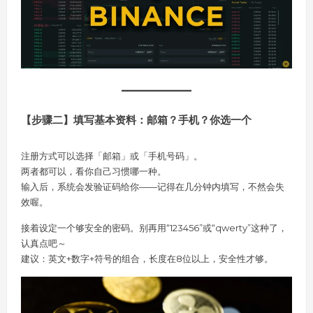
【步骤二】填写基本资料：邮箱？手机？你选一个
注册方式可以选择「邮箱」或「手机号码」。
两者都可以，看你自己习惯哪一种。
输入后，系统会发验证码给你——记得在几分钟内填写，不然会失
效喔。
接着设定一个够安全的密码。别再用“123456”或“qwerty”这种了，
认真点吧～
建议：英文+数字+符号的组合，长度在8位以上，安全性才够。