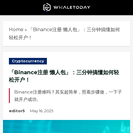
Skip
to
content
Home
»
「Binance注册 懒人包」：三分钟搞懂如何
轻松开户！
Cryptocurrency
「Binance注册 懒人包」：三分钟搞懂如何轻
松开户！
Binance注册难吗？其实超简单，照着步骤做，一下子
就开户成功。
editor5
May 16, 2025