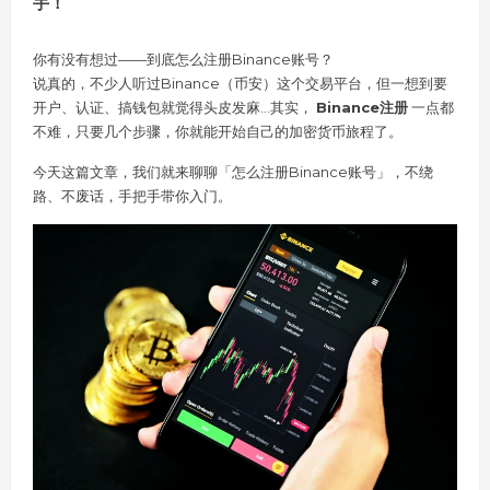
手！
你有没有想过——到底怎么注册Binance账号？
说真的，不少人听过Binance（币安）这个交易平台，但一想到要
开户、认证、搞钱包就觉得头皮发麻…其实，
Binance注册
一点都
不难，只要几个步骤，你就能开始自己的加密货币旅程了。
今天这篇文章，我们就来聊聊「怎么注册Binance账号」，不绕
路、不废话，手把手带你入门。