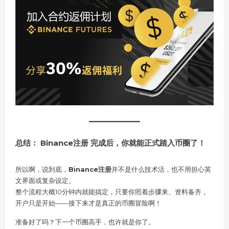
总结： Binance注册 完成后，你就能正式踏入币圈了！
所以啊，说到底，
Binance注册
并不是什么技术活，也不用担心英
文界面或复杂设定。
整个流程大概10分钟内就能搞定，只要你照着步骤来、资料备齐，
开户只是开始——接下来才是真正的币圈冒险啊！
准备好了吗？下一个币圈高手，也许就是你了。