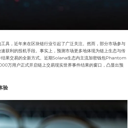
的工具，近年来在区块链行业引起了广泛关注。然而，部分市场参与
快速获利的投机手段。事实上，预测市场更多地体现为链上生态与传
果交易的全新方式。近期Solana生态内主流加密钱包Phantom
其2000万用户正式开启链上交易现实世界事件结果的窗口，凸显出预
体验