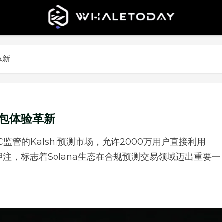
革新
钱包体验革新
TC监管的Kalshi预测市场，允许2000万用户直接利用
押注，标志着Solana生态在合规预测交易领域迈出重要一