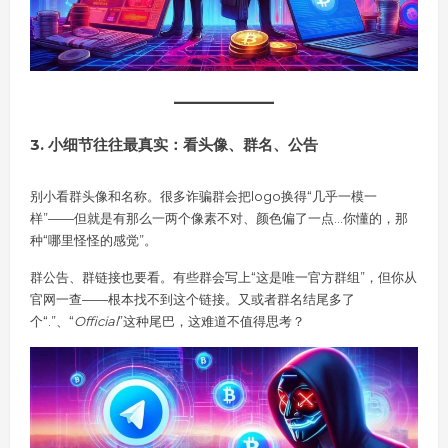
3. 小细节往往最真实：看头像、群名、公告
别小看群头像和名称。很多诈骗群会把logo换得“几乎一模一
样”——但就是有那么一两个像素不对、颜色偏了一点…你懂的，那
种“哪里怪怪的感觉”。
群公告、群链接也要看。有些群会写上“这是唯一官方群组”，但你从
官网一查——根本找不到这个链接。又或者群名结尾多了
个“.”、“
Official
”这种尾巴，这难道不值得思考？