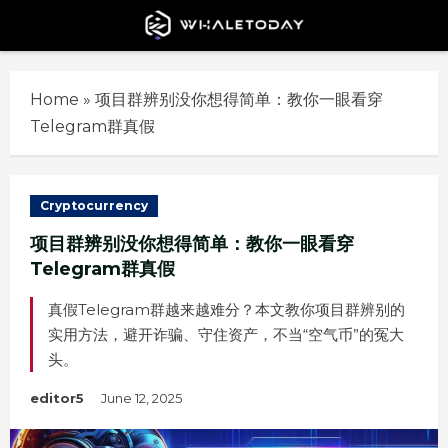
Skip
to
content
Home
»
项目群辨别没你想得简单：教你一眼看穿
Telegram群真假
Cryptocurrency
项目群辨别没你想得简单：教你一眼看穿
Telegram群真假
真假Telegram群越来越难分？本文教你项目群辨别的
实用方法，避开诈骗、守住资产，不当“空气币”的冤大
头。
editor5
June 12, 2025