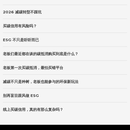
2026 减碳转型不踩坑
买碳信用有风险吗？
ESG 不只是听听而已
老板们最近都在谈的碳抵消购买到底是什么？
老板第一次买碳抵消，最怕买错平台
减碳不只是种树，老板也能参与的环保新玩法
别再盲目跟风做 ESG
线上买碳信用，真的有那么复杂吗？