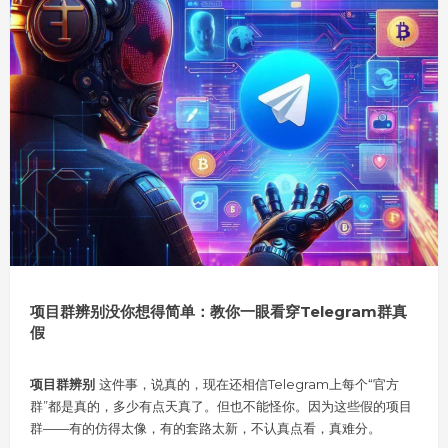
项目群辨别没你想得简单：教你一眼看穿Telegram群真
假
项目群辨别
这件事，说真的，现在还相信Telegram上每个“官方
群”都是真的，多少有点天真了。但也不能怪你。因为这些假的项目
群——有的仿得太像，有的套路太新，不认真点看，真难分。