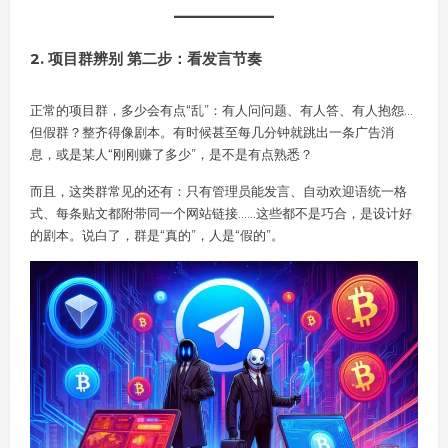
2. 项目群辨别 第二步：看发言节奏
正常的项目群，多少会有点“乱”：有人问问题、有人答、有人抱怨…
但假群？整齐得像剧本。有时候甚至每几分钟就跳出一条广告消
息，或是某人“刚刚赚了多少”，是不是有点熟悉？
而且，这类群常见的还有：只有管理员能发言、自动欢迎语统一格
式、每条贴文都附带同一个网站链接……这些都不是巧合，是设计好
的剧本。说白了，群是“真的”，人是“假的”。