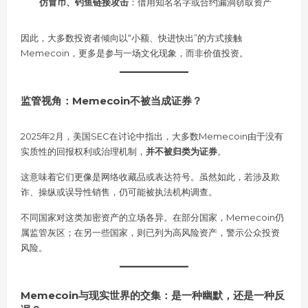
仿冒币、钓鱼链接攻击
：借用知名名字或合约漏洞窃取资产
因此，大多数投资者倾向以“小额、快进快出”的方式接触
Memecoin，更多是参与一场文化现象，而非价值投资。
监管视角：Memecoin不被当成证券？
2025年2月，美国SEC在讨论中指出，大多数Memecoin由于没有
实质性的回报权利或治理机制，
并不被归类为证券
。
这意味着它们更像是网络收藏品或表达符号。虽然如此，若涉及欺
诈、操纵或误导性销售，仍可能被执法机构调查。
不同国家对这类加密资产的立场各异。在部分国家，Memecoin仍
属监管灰区；在另一些国家，则已列为高风险资产，警示公众投资
风险。
Memecoin与现实世界的交集：是一种幽默，还是一种反