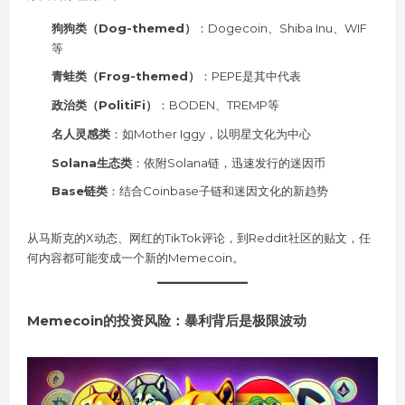
狗狗类（Dog-themed）
：Dogecoin、Shiba Inu、WIF
等
青蛙类（Frog-themed）
：PEPE是其中代表
政治类（PolitiFi）
：BODEN、TREMP等
名人灵感类
：如Mother Iggy，以明星文化为中心
Solana生态类
：依附Solana链，迅速发行的迷因币
Base链类
：结合Coinbase子链和迷因文化的新趋势
从马斯克的X动态、网红的TikTok评论，到Reddit社区的贴文，任
何内容都可能变成一个新的Memecoin。
Memecoin的投资风险：暴利背后是极限波动