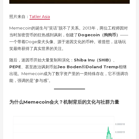
照片来自：
Tatler Asia
Memecoin的诞生与“笑话”脱不了关系。2013年，两位工程师因对
当时加密货币的狂热感到讽刺，创建了
Dogecoin（狗狗币）
——
一个带着Doge柴犬头像、源于迷因文化的币种。谁曾想，这场玩
笑最终获得了真实世界的关注。
随后，迷因币开始大量复制和演化：
Shiba Inu（SHIB）
、
PEPE
、甚至政治讽刺币如
Jeo Boden
和
Doland Tremp
相继
出现。Memecoin成为了数字资产里的一类特殊存在，它不强调功
能，强调的是“参与感”。
为什么Memecoin会火？机制背后的文化与社群力量