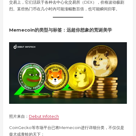
交易上，它们活跃于各种去中心化交易所（DEX），价格波动极剧
烈。某些热门币在几小时内可能涨幅数百倍，也可能瞬间归零。
Memecoin的类型与标签：远超你想象的荒诞美学
照片来自：
Debut Infotech
CoinGecko等市场平台已将Memecoin进行详细分类，不仅仅是
柴犬或青蛙的天下：