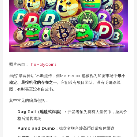
照片来自：
TheHolyCoins
虽然“暴富神话”不断流传，但Memecoin也被视为加密市场中
最不
稳定、最投机化的存在之一
。它们没有项目团队、没有明确路线
图，有时甚至没有白皮书。
其中常见的骗局包括：
Rug Pull（地毯式诈骗）
：开发者预先持有大量代币，拉高价
格后抛售离场
Pump and Dump
：操盘者联合炒高币价后集体砸盘