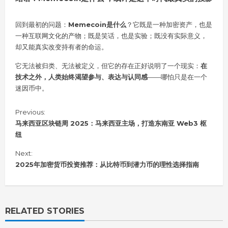
回到最初的问题：
Memecoin是什么
？它既是一种加密资产，也是
一种互联网文化的产物；既是笑话，也是实验；既没有实际意义，
却又能真实改变持有者的命运。
它无法被归类、无法被定义，但它的存在正好说明了一个现实：
在
技术之外，人类始终渴望参与、表达与认同感
——哪怕只是在一个
迷因币中。
C
Previous:
o
马来西亚区块链周 2025：马来西亚主场，打造东南亚 Web3 枢
n
纽
t
i
Next:
n
2025年加密货币投资推荐：从比特币到潜力币的理性选择指南
u
e
R
e
RELATED STORIES
a