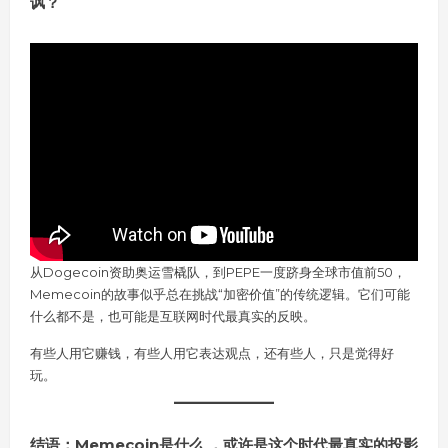
讽？
从Dogecoin资助奥运雪橇队，到PEPE一度跻身全球市值前50，
Memecoin的故事似乎总在挑战“加密价值”的传统逻辑。它们可能
什么都不是，也可能是互联网时代最真实的反映。
有些人用它赚钱，有些人用它表达观点，还有些人，只是觉得好
玩。
结语：Memecoin是什么 ，或许是这个时代最真实的投影