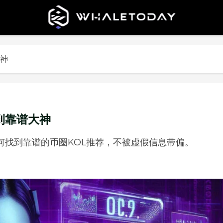
大神
到靠谱大神
何找到靠谱的币圈KOL推荐，不被虚假信息带偏。