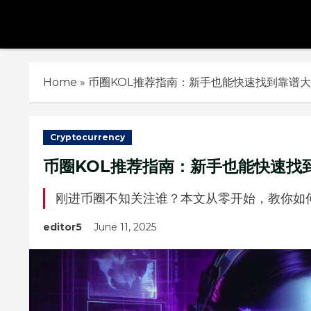
Skip
to
content
Home
»
币圈KOL推荐指南：新手也能快速找到靠谱
Cryptocurrency
币圈KOL推荐指南：新手也能快速找
刚进币圈不知关注谁？本文从零开始，教你如
editor5
June 11, 2025