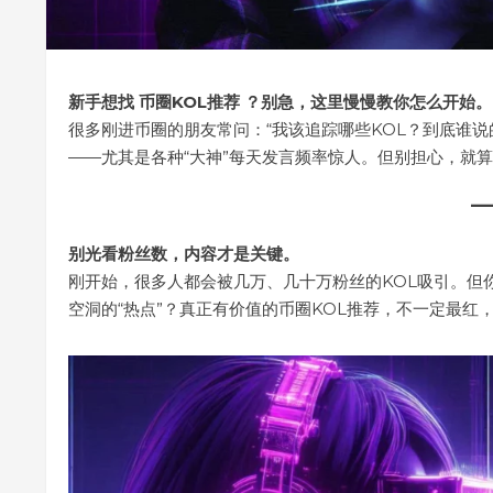
新手想找 币圈KOL推荐 ？别急，这里慢慢教你怎么开始。
很多刚进币圈的朋友常问：“我该追踪哪些KOL？到底谁
——尤其是各种“大神”每天发言频率惊人。但别担心，就
别光看粉丝数，内容才是关键。
刚开始，很多人都会被几万、几十万粉丝的KOL吸引。但
空洞的“热点”？真正有价值的币圈KOL推荐，不一定最