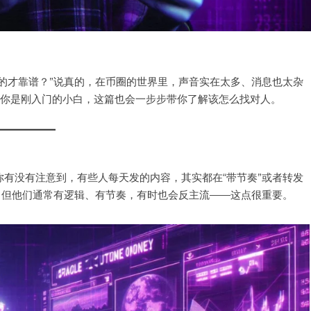
说的才靠谱？”说真的，在币圈的世界里，声音实在太多、消息也太杂
算你是刚入门的小白，这篇也会一步步带你了解该怎么找对人。
你有没有注意到，有些人每天发的内容，其实都在“带节奏”或者转发
红，但他们通常有逻辑、有节奏，有时也会反主流——这点很重要。