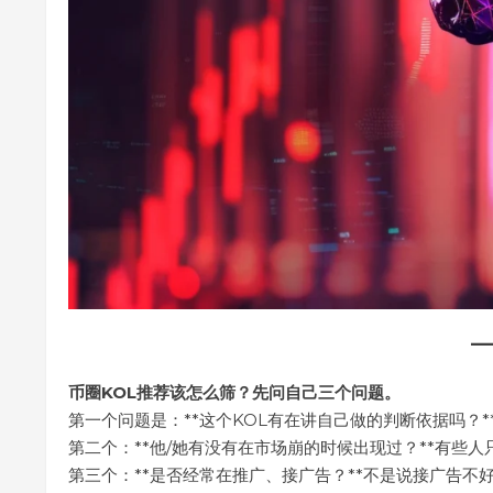
币圈KOL推荐该怎么筛？先问自己三个问题。
第一个问题是：**这个KOL有在讲自己做的判断依据吗？*
第二个：**他/她有没有在市场崩的时候出现过？**有些
第三个：**是否经常在推广、接广告？**不是说接广告