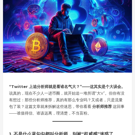
“Twitter 上追分析师就是看谁名气大？”——这其实是个大误会。
说真的，现在不少人一进币圈，就开始追一堆所谓“大V”。但你有没
有想过：那些分析师推荐，真的有那么专业吗？又或者，只是流量
包了装？这篇文章就来拆解这些迷思，带你看看
分析师推荐
这回事
——谁值得信、谁该远离，理清楚，不当盲粉。
1. 不是什么蓝勾勾都叫分析师，别被“权威感”迷惑了