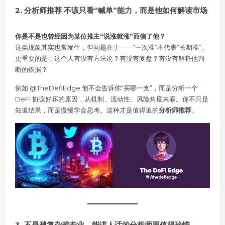
2. 分析师推荐 不该只看“喊单”能力，而是他如何解读市场
你是不是也曾经因为某位推主“说涨就涨”而信了他？
这类现象其实也常发生，但问题在于——“一次准”不代表“长期准”。
更重要的是：这个人有没有方法论？有没有复盘？有没有解释他判
断的依据？
例如 @TheDefiEdge 他不会告诉你“买哪一支”，而是分析一个
DeFi 协议好坏的原因，从机制、流动性、风险角度来看。你不只是
知道结果，而是慢慢学会思考。这种才是值得追的
分析师推荐
。
3. 不是越复杂越专业，能讲人话的分析师更值得珍惜