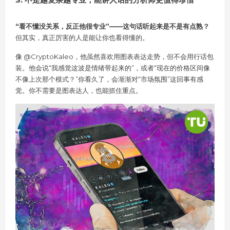
“看不懂没关系，反正他很专业”——这句话听起来是不是有点熟？
但其实，真正厉害的人是能让你也看得懂的。
像 @CryptoKaleo，他虽然喜欢用图表表达走势，但不会用行话包
装。他会说“我感觉这波是情绪带起来的”，或者“现在的价格区间像
不像上次那个模式？”你看久了，会渐渐对“市场氛围”这回事有感
觉。你不需要是图表达人，也能抓住重点。