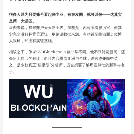
很多人以为只要账号看起来专业、有在发图，就可以信——这其实
是第一大误区。
举例来说，有些账户天天贴图表、加箭头，内容乍看很厉害，但其
实完全没解释背景逻辑，更别说数据来源。有些甚至靠猜测走位博
人眼球，却没有实证基础。
相较之下，像 @WuBlockchain 就非常不同。他不只转发新闻，还
会附上自己的解读，而且内容覆盖亚洲与全球，语言也兼顾中英
文，是少数真正“情报型”分析师，适合想要了解币圈脉动的新手与老
手。