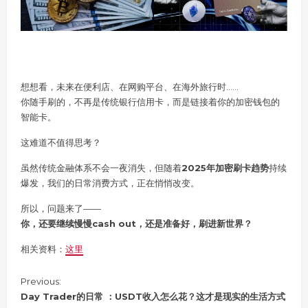
想想看，未来在便利店、在网购平台、在海外旅行时……
你随手刷的，不再是传统银行信用卡，而是链接着你的加密钱包的
智能卡。
这难道不值得思考？
虽然传统金融体系不会一夜消失，但随着
2025年加密刷卡趋势
持续
爆发，我们的日常消费方式，正在悄悄改变。
所以，问题来了——
你，还要继续慢慢cash out，还是准备好，刷进新世界？
相关资料：
这里
C
Previous:
o
Day Trader的日常 ：USDT收入怎么花？这才是现实的生活方式