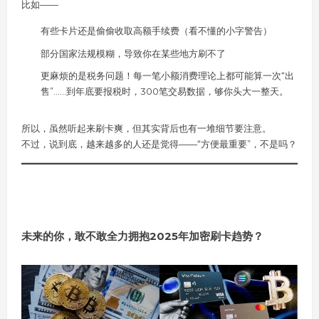
比如——
有些卡片还是偷偷收取高额手续费（看不懂的小字警告）
部分国家法规模糊，导致你在某些地方刷不了
更麻烦的是税务问题！每一笔小额消费理论上都可能算一次“出
售”……到年底要报税时，300笔交易数据，够你头大一整天。
所以，虽然听起来刷卡爽，但其实背后也有一堆细节要注意。
不过，说到底，越来越多的人还是觉得——“方便最重要”，不是吗？
未来的你，敢不敢全力拥抱2025年加密刷卡趋势？