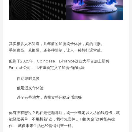
其实很多人不知道，几年前的加密刷卡体验，真的很惨。
手续费高、兑换慢、还各种限制，让人一秒想打退堂鼓。
但到了2025年，Coinbase、Binance这些大平台加上新兴
Fintech公司，几乎重新定义了加密卡的玩法——
自动即时兑换
低延迟支付体验
甚至有些地方，直接支持用稳定币结账
你有没有想过？现在走进咖啡店，刷一张绑定以太坊的钱包卡，就
能轻松买单，不用想着“诶，我得先卖掉ETH换美金”这种复杂操
作……就像未来生活已经悄悄到来一样。