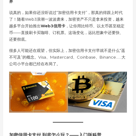
界
说真的，如果你还没听说过“加密信用卡支付”，那真的得跟上时代
了！随着Web3浪潮一波波袭来，加密资产不只是拿来投资，越来
越多平台开始推出
Web3信用卡
，让你用比特币、以太币甚至稳定
币——直接刷卡买咖啡、订机票。这场变化，远比想象中还要快、
还要彻底。
很多人可能还在观望，但实际上，加密信用卡支付早就不是什么“遥
不可及”的概念。Visa、Mastercard、Coinbase、Binance……大
公司小平台都已经在布局了。
加密信用卡支付 到底怎么玩？——入门版科普