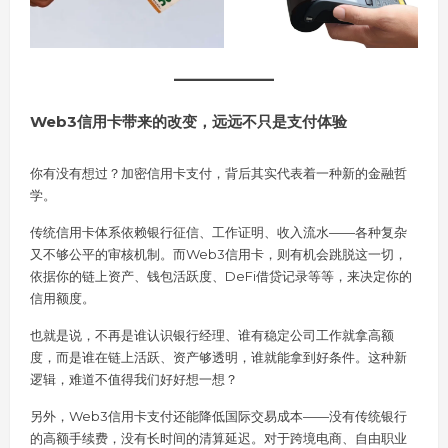
Web3信用卡带来的改变，远远不只是支付体验
你有没有想过？加密信用卡支付，背后其实代表着一种新的金融哲
学。
传统信用卡体系依赖银行征信、工作证明、收入流水——各种复杂
又不够公平的审核机制。而Web3信用卡，则有机会跳脱这一切，
依据你的链上资产、钱包活跃度、DeFi借贷记录等等，来决定你的
信用额度。
也就是说，不再是谁认识银行经理、谁有稳定公司工作就拿高额
度，而是谁在链上活跃、资产够透明，谁就能拿到好条件。这种新
逻辑，难道不值得我们好好想一想？
另外，Web3信用卡支付还能降低国际交易成本——没有传统银行
的高额手续费，没有长时间的清算延迟。对于跨境电商、自由职业