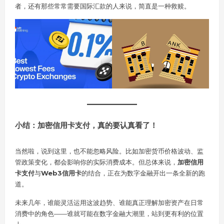
者，还有那些常常需要国际汇款的人来说，简直是一种救赎。
小结：加密信用卡支付，真的要认真看了！
当然啦，说到这里，也不能忽略风险。比如加密货币价格波动、监
管政策变化，都会影响你的实际消费成本。但总体来说，
加密信用
卡支付
与
Web3信用卡
的结合，正在为数字金融开出一条全新的跑
道。
未来几年，谁能灵活运用这波趋势、谁能真正理解加密资产在日常
消费中的角色——谁就可能在数字金融大潮里，站到更有利的位置