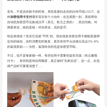
首先，不是说你刷卡的时候，系统直接扣走你的比特币或USDT。这
种
加密信用卡支付
通常背后有个小动作：在交易那一刻，系统帮你
自动把加密货币兑换成法币（美元、欧元之类的），然后结账。对
商家来说，收的是钱；对你来说，花的是币。
听起来很炫？其实它还挺“平民”的。现在很多加密信用卡都能直接绑
定你的钱包，实时消费实时换算，甚至有些平台还推出高达3%-8%
的返现奖励——当然，返现给你的也是加密货币啦。
不过，也不是每家都一样。有些信用卡需要你提前充值（有点像预
付卡），有些则是纯信用额度，真正做到“先刷后还”。这一点，在选
择产品时可要看清楚了……